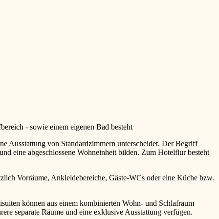
fbereich - sowie einem eigenen Bad besteht
ene Ausstattung von Standardzimmern unterscheidet. Der Begriff
und eine abgeschlossene Wohneinheit bilden. Zum Hotelflur besteht
sätzlich Vorräume, Ankleidebereiche, Gäste-WCs oder eine Küche bzw.
inisuiten können aus einem kombinierten Wohn- und Schlafraum
rere separate Räume und eine exklusive Ausstattung verfügen.