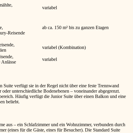
mählte,
variabel
e,
ab ca. 150 m² bis zu ganzen Etagen
ury-Reisende
isende,
variabel (Kombination)
ien
eisende,
variabel
 Anlässe
n Suite verfügt sie in der Regel nicht über eine feste Trennwand
r oder unterschiedliche Bodenebenen – voneinander abgegrenzt.
reich. Häufig verfügt die Junior Suite über einen Balkon und eine
en beliebt.
 Räume aus – ein Schlafzimmer und ein Wohnzimmer, verbunden durch
r (eines für die Gäste, eines für Besucher). Die Standard Suite