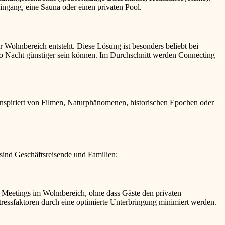
Eingang, eine Sauna oder einen privaten Pool.
 Wohnbereich entsteht. Diese Lösung ist besonders beliebt bei
ro Nacht günstiger sein können. Im Durchschnitt werden Connecting
nspiriert von Filmen, Naturphänomenen, historischen Epochen oder
 sind Geschäftsreisende und Familien:
bei Meetings im Wohnbereich, ohne dass Gäste den privaten
tressfaktoren durch eine optimierte Unterbringung minimiert werden.