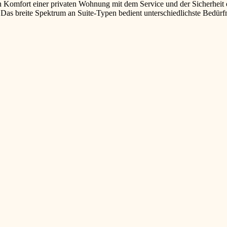
en Komfort einer privaten Wohnung mit dem Service und der Sicherheit e
s: Das breite Spektrum an Suite-Typen bedient unterschiedlichste Bedür