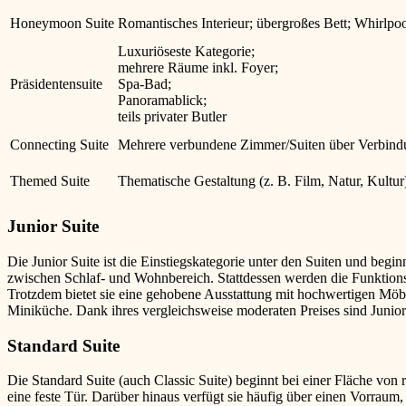
Honeymoon Suite
Romantisches Interieur; übergroßes Bett; Whirlpo
Luxuriöseste Kategorie;
mehrere Räume inkl. Foyer;
Präsidentensuite
Spa-Bad;
Panoramablick;
teils privater Butler
Connecting Suite
Mehrere verbundene Zimmer/Suiten über Verbindu
Themed Suite
Thematische Gestaltung (z. B. Film, Natur, Kultur
Junior Suite
Die Junior Suite ist die Einstiegskategorie unter den Suiten und begi
zwischen Schlaf- und Wohnbereich. Stattdessen werden die Funktion
Trotzdem bietet sie eine gehobene Ausstattung mit hochwertigen Möb
Miniküche. Dank ihres vergleichsweise moderaten Preises sind Junior
Standard Suite
Die Standard Suite (auch Classic Suite) beginnt bei einer Fläche v
eine feste Tür. Darüber hinaus verfügt sie häufig über einen Vorraum