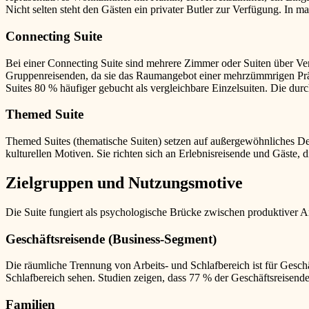
Nicht selten steht den Gästen ein privater Butler zur Verfügung. In 
Connecting Suite
Bei einer Connecting Suite sind mehrere Zimmer oder Suiten über Ver
Gruppenreisenden, da sie das Raumangebot einer mehrzümmrigen Präs
Suites 80 % häufiger gebucht als vergleichbare Einzelsuiten. Die durch
Themed Suite
Themed Suites (thematische Suiten) setzen auf außergewöhnliches D
kulturellen Motiven. Sie richten sich an Erlebnisreisende und Gäste, 
Zielgruppen und Nutzungsmotive
Die Suite fungiert als psychologische Brücke zwischen produktiver A
Geschäftsreisende (Business-Segment)
Die räumliche Trennung von Arbeits- und Schlafbereich ist für Geschä
Schlafbereich sehen. Studien zeigen, dass 77 % der Geschäftsreisend
Familien