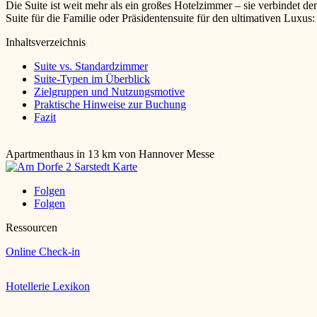
Die Suite ist weit mehr als ein großes Hotelzimmer – sie verbindet d
Suite für die Familie oder Präsidentensuite für den ultimativen Luxu
Inhaltsverzeichnis
Suite vs. Standardzimmer
Suite-Typen im Überblick
Zielgruppen und Nutzungsmotive
Praktische Hinweise zur Buchung
Fazit
Apartmenthaus in 13 km von Hannover Messe
Folgen
Folgen
Ressourcen
Online Check-in
Hotellerie Lexikon