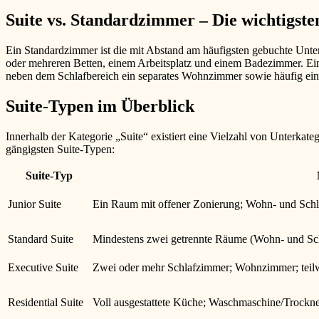
Suite vs. Standardzimmer – Die wichtigste
Ein Standardzimmer ist die mit Abstand am häufigsten gebuchte Unte
oder mehreren Betten, einem Arbeitsplatz und einem Badezimmer. Eine
neben dem Schlafbereich ein separates Wohnzimmer sowie häufig ein
Suite-Typen im Überblick
Innerhalb der Kategorie „Suite“ existiert eine Vielzahl von Unterkate
gängigsten Suite-Typen:
Suite-Typ
Junior Suite
Ein Raum mit offener Zonierung; Wohn- und Schl
Standard Suite
Mindestens zwei getrennte Räume (Wohn- und Sch
Executive Suite
Zwei oder mehr Schlafzimmer; Wohnzimmer; teil
Residential Suite
Voll ausgestattete Küche; Waschmaschine/Trockne