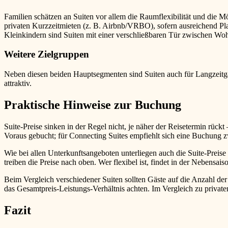
Familien schätzen an Suiten vor allem die Raumflexibilität und die 
privaten Kurzzeitmieten (z. B. Airbnb/VRBO), sofern ausreichend Plat
Kleinkindern sind Suiten mit einer verschließbaren Tür zwischen Wo
Weitere Zielgruppen
Neben diesen beiden Hauptsegmenten sind Suiten auch für Langzeitgä
attraktiv.
Praktische Hinweise zur Buchung
Suite-Preise sinken in der Regel nicht, je näher der Reisetermin rück
Voraus gebucht; für Connecting Suites empfiehlt sich eine Buchung z
Wie bei allen Unterkunftsangeboten unterliegen auch die Suite-Preis
treiben die Preise nach oben. Wer flexibel ist, findet in der Nebensais
Beim Vergleich verschiedener Suiten sollten Gäste auf die Anzahl de
das Gesamtpreis-Leistungs-Verhältnis achten. Im Vergleich zu privat
Fazit