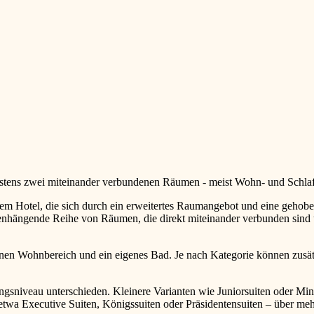
ndestens zwei miteinander verbundenen Räumen - meist Wohn- und Schla
nem Hotel, die sich durch ein erweitertes Raumangebot und eine gehob
menhängende Reihe von Räumen, die direkt miteinander verbunden sind 
 einen Wohnbereich und ein eigenes Bad. Je nach Kategorie können zu
ngsniveau unterschieden. Kleinere Varianten wie Juniorsuiten oder M
twa Executive Suiten, Königssuiten oder Präsidentensuiten – über meh